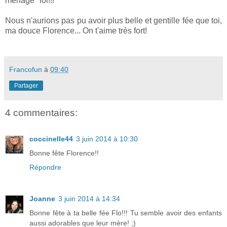
ménage'' lol!!!
Nous n'aurions pas pu avoir plus belle et gentille fée que toi,
ma douce Florence... On t'aime très fort!
Francofun
à
09:40
Partager
4 commentaires:
coccinelle44
3 juin 2014 à 10:30
Bonne fête Florence!!
Répondre
Joanne
3 juin 2014 à 14:34
Bonne fête à ta belle fée Flo!!! Tu semble avoir des enfants
aussi adorables que leur mère! ;)