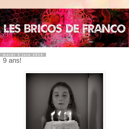
mardi 3 juin 2014
9 ans!