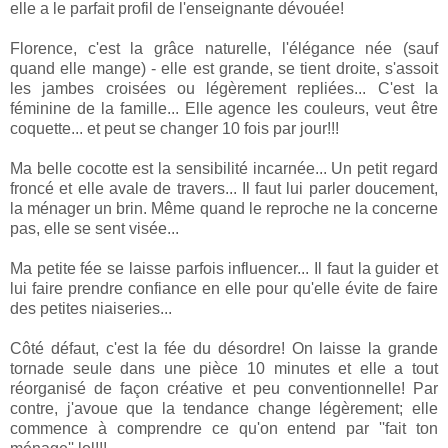
elle a le parfait profil de l'enseignante dévouée!
Florence, c'est la grâce naturelle, l'élégance née (sauf
quand elle mange) - elle est grande, se tient droite, s'assoit
les jambes croisées ou légèrement repliées... C'est la
féminine de la famille... Elle agence les couleurs, veut être
coquette... et peut se changer 10 fois par jour!!!
Ma belle cocotte est la sensibilité incarnée... Un petit regard
froncé et elle avale de travers... Il faut lui parler doucement,
la ménager un brin. Même quand le reproche ne la concerne
pas, elle se sent visée...
Ma petite fée se laisse parfois influencer... Il faut la guider et
lui faire prendre confiance en elle pour qu'elle évite de faire
des petites niaiseries...
Côté défaut, c'est la fée du désordre! On laisse la grande
tornade seule dans une pièce 10 minutes et elle a tout
réorganisé de façon créative et peu conventionnelle! Par
contre, j'avoue que la tendance change légèrement; elle
commence à comprendre ce qu'on entend par ''fait ton