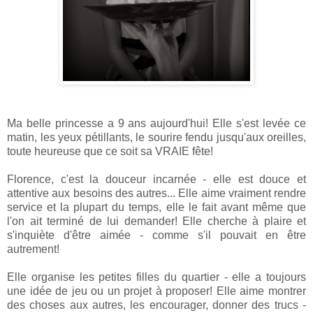
Ma belle princesse a 9 ans aujourd'hui! Elle s'est levée ce
matin, les yeux pétillants, le sourire fendu jusqu'aux oreilles,
toute heureuse que ce soit sa VRAIE fête!
Florence, c'est la douceur incarnée - elle est douce et
attentive aux besoins des autres... Elle aime vraiment rendre
service et la plupart du temps, elle le fait avant même que
l'on ait terminé de lui demander! Elle cherche à plaire et
s'inquiète d'être aimée - comme s'il pouvait en être
autrement!
Elle organise les petites filles du quartier - elle a toujours
une idée de jeu ou un projet à proposer! Elle aime montrer
des choses aux autres, les encourager, donner des trucs -